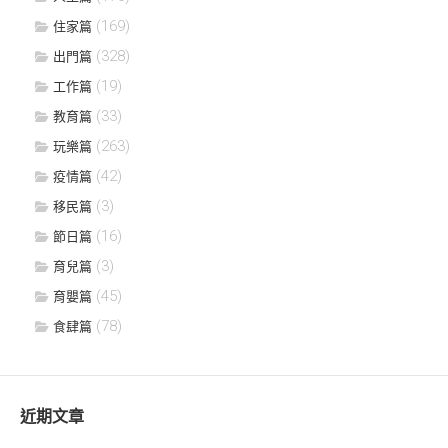
(169)
住家篇
(328)
出門篇
(19)
工作篇
(33)
教育篇
(263)
玩樂篇
(42)
疫情篇
(3)
移民篇
(16)
節日篇
(3)
育兒篇
(45)
育嬰篇
(78)
食肆篇
近期文章