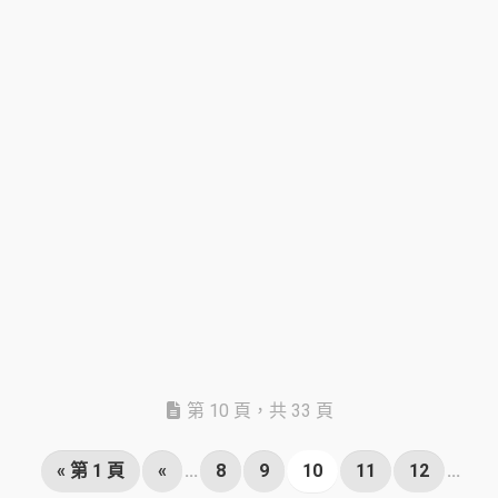
第 10 頁，共 33 頁
« 第 1 頁
«
...
8
9
10
11
12
...