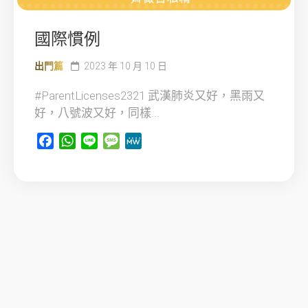
國際慣例
出門篇
2023 年 10 月 10 日
#ParentLicenses2321 武漢肺炎又好，黑雨又
好，八號波又好，同樣...
Facebook
WhatsApp
Line
Message
MeWe