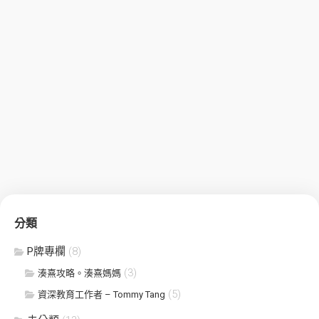
分類
P牌專欄
(8)
(3)
湊熹攻略。湊熹媽媽
(5)
資深教育工作者 – Tommy Tang