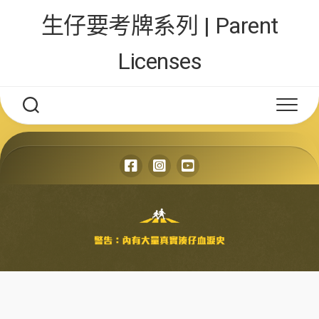
Skip
生仔要考牌系列 | Parent
to
content
Licenses