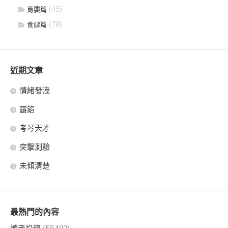
(45)
育嬰篇
(78)
食肆篇
近期文章
情緒發洩
露餡
考琴天才
突擊測驗
未傾清楚
最熱門的內容