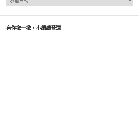
有你撳一撳，小編續營運