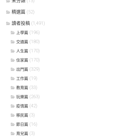
未分類
(13)
精選篇
(52)
讀者投稿
(1,491)
(196)
上學篇
(180)
交通篇
(170)
人生篇
(170)
住家篇
(329)
出門篇
(19)
工作篇
(33)
教育篇
(263)
玩樂篇
(42)
疫情篇
(3)
移民篇
(16)
節日篇
(3)
育兒篇