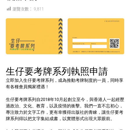
瀏覽次數：
9,811