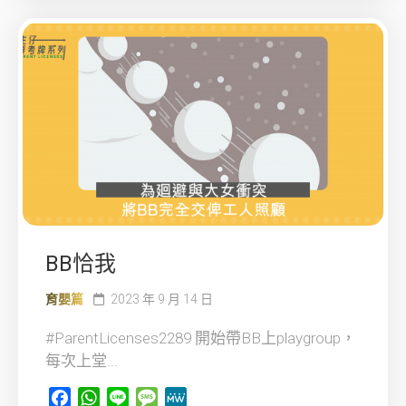
BB恰我
育嬰篇
2023 年 9 月 14 日
#ParentLicenses2289 開始帶BB上playgroup，
每次上堂...
Facebook
WhatsApp
Line
Message
MeWe