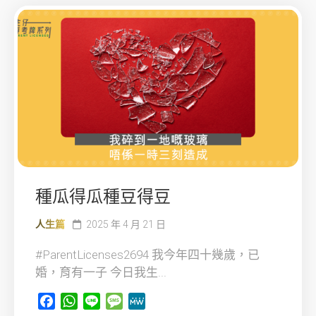
種瓜得瓜種豆得豆
人生篇
2025 年 4 月 21 日
#ParentLicenses2694 我今年四十幾歲，已
婚，育有一子 今日我生...
Facebook
WhatsApp
Line
Message
MeWe