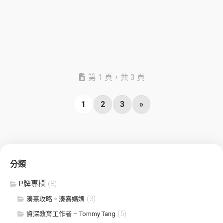
第 1 頁，共 3 頁
1
2
3
»
分類
P牌專欄
(8)
(3)
湊熹攻略。湊熹媽媽
(5)
資深教育工作者 – Tommy Tang