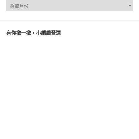
有你撳一撳，小編續營運