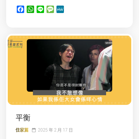
Facebook
WhatsApp
Line
Message
MeWe
平衡
住家篇
2025 年 2 月 17 日