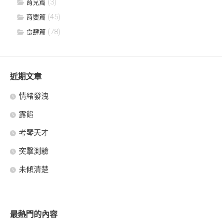
(3)
育兒篇
(45)
育嬰篇
(78)
食肆篇
近期文章
情緒發洩
露餡
考琴天才
突擊測驗
未傾清楚
最熱門的內容