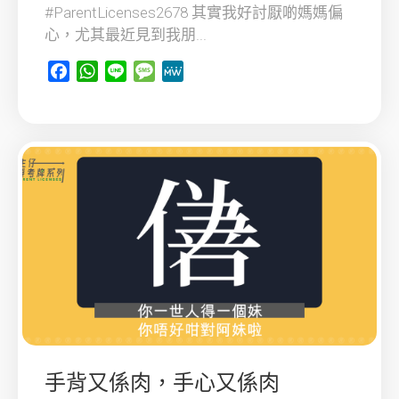
#ParentLicenses2678 其實我好討厭啲媽媽偏
心，尤其最近見到我朋...
Facebook
WhatsApp
Line
Message
MeWe
手背又係肉，手心又係肉