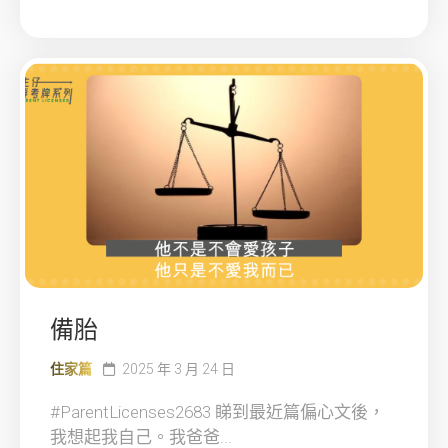
備胎
住家篇
2025 年 3 月 24 日
#ParentLicenses2683 睇到最近篇偏心文後，
我想起我自己。我爸爸...