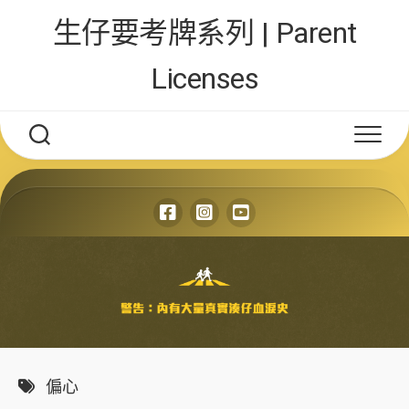
Skip
生仔要考牌系列 | Parent
to
content
Licenses
偏心