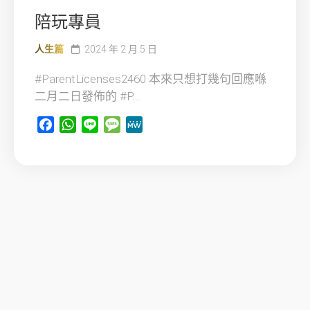
陪玩專員
人生篇
2024 年 2 月 5 日
#ParentLicenses2460 本來只想打幾句回應喺
二月二日發佈的 #P...
Facebook
WhatsApp
Line
Message
MeWe