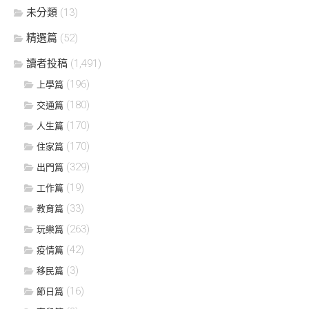
未分類
(13)
精選篇
(52)
讀者投稿
(1,491)
(196)
上學篇
(180)
交通篇
(170)
人生篇
(170)
住家篇
(329)
出門篇
(19)
工作篇
(33)
教育篇
(263)
玩樂篇
(42)
疫情篇
(3)
移民篇
(16)
節日篇