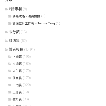
P牌專欄
(8)
(3)
湊熹攻略。湊熹媽媽
(5)
資深教育工作者 – Tommy Tang
未分類
(13)
精選篇
(52)
讀者投稿
(1,491)
(196)
上學篇
(180)
交通篇
(170)
人生篇
(170)
住家篇
(329)
出門篇
(19)
工作篇
(33)
教育篇