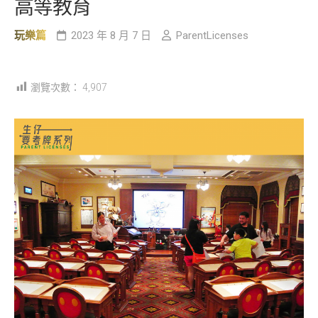
高等教育
玩樂篇
2023 年 8 月 7 日
ParentLicenses
瀏覽次數：
4,907