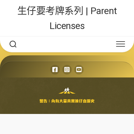
Skip
生仔要考牌系列 | Parent
to
content
Licenses