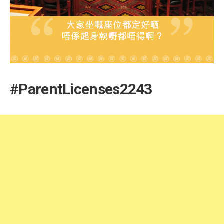
#ParentLicenses2243