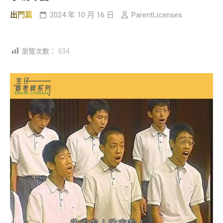
出門篇
2024 年 10 月 16 日
ParentLicenses
瀏覽次數：
934