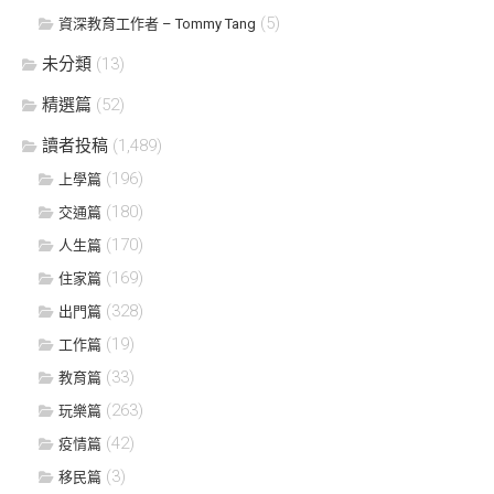
(5)
資深教育工作者 – Tommy Tang
未分類
(13)
精選篇
(52)
讀者投稿
(1,489)
(196)
上學篇
(180)
交通篇
(170)
人生篇
(169)
住家篇
(328)
出門篇
(19)
工作篇
(33)
教育篇
(263)
玩樂篇
(42)
疫情篇
(3)
移民篇