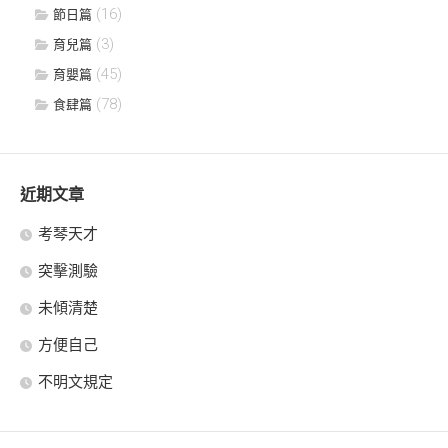
(16)
節日篇
(3)
育兒篇
(45)
育嬰篇
(78)
食肆篇
近期文章
考琴天才
突擊測驗
未傾清楚
方便自己
不明文規定