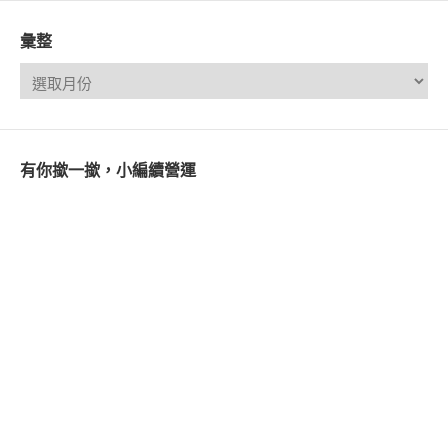
彙整
有你撳一撳，小編續營運