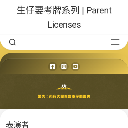
Skip
生仔要考牌系列 | Parent
to
content
Licenses
表演者