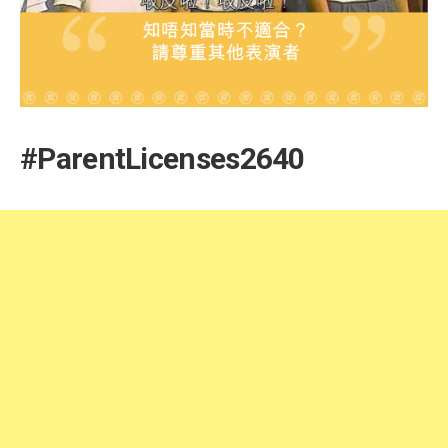
#ParentLicenses2640