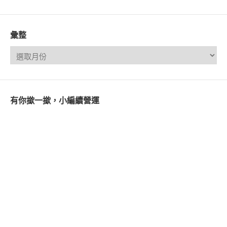
彙整
有你撳一撳，小編續營運