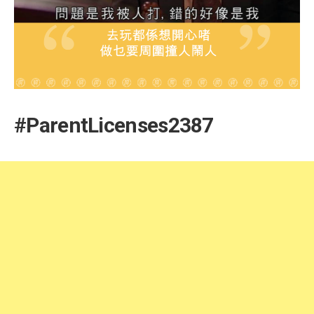
#ParentLicenses2387