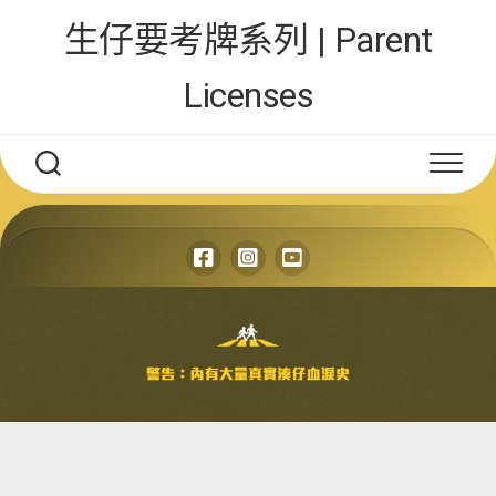
Skip
生仔要考牌系列 | Parent
to
content
Licenses