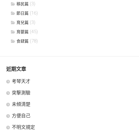
(3)
移民篇
(16)
節日篇
(3)
育兒篇
(45)
育嬰篇
(78)
食肆篇
近期文章
考琴天才
突擊測驗
未傾清楚
方便自己
不明文規定