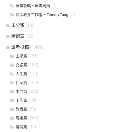
(3)
湊熹攻略。湊熹媽媽
(5)
資深教育工作者 – Tommy Tang
未分類
(13)
精選篇
(52)
讀者投稿
(1,489)
(196)
上學篇
(180)
交通篇
(170)
人生篇
(169)
住家篇
(328)
出門篇
(19)
工作篇
(33)
教育篇
(263)
玩樂篇
(42)
疫情篇