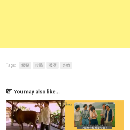
Tags:
報警
攻擊
說謊
身教
You may also like...