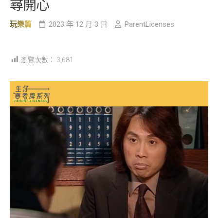
尋開心
玩樂篇
2023 年 12 月 3 日
ParentLicenses
瀏覽次數：
3,681