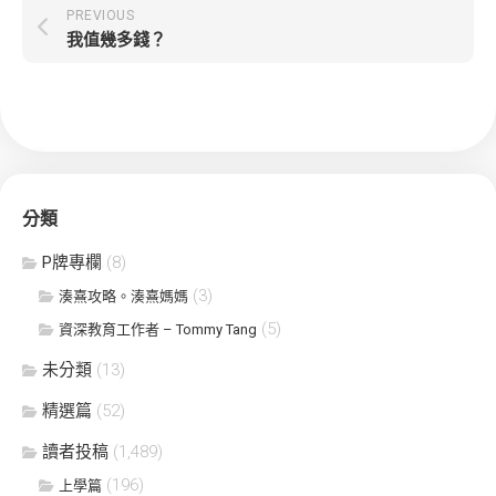
PREVIOUS
我值幾多錢？
分類
P牌專欄
(8)
(3)
湊熹攻略。湊熹媽媽
(5)
資深教育工作者 – Tommy Tang
未分類
(13)
精選篇
(52)
讀者投稿
(1,489)
(196)
上學篇