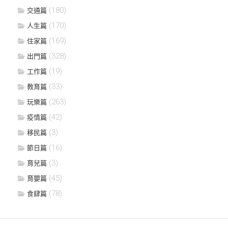
(180)
交通篇
(170)
人生篇
(169)
住家篇
(328)
出門篇
(19)
工作篇
(33)
教育篇
(263)
玩樂篇
(42)
疫情篇
(3)
移民篇
(16)
節日篇
(3)
育兒篇
(45)
育嬰篇
(78)
食肆篇