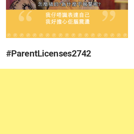
#ParentLicenses2742