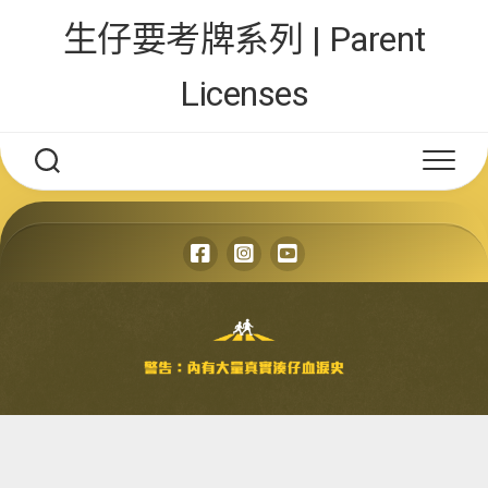
Skip
生仔要考牌系列 | Parent
to
content
Licenses