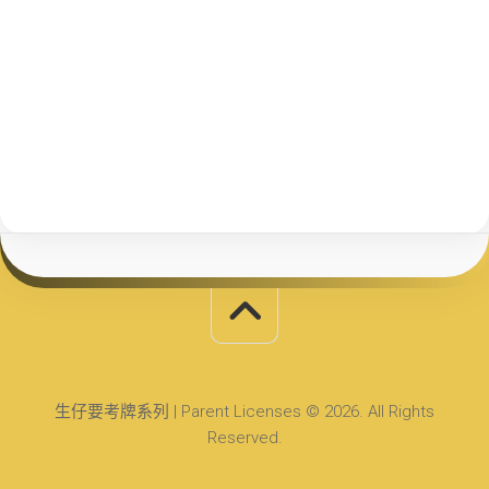
生仔要考牌系列 | Parent Licenses © 2026. All Rights
Reserved.