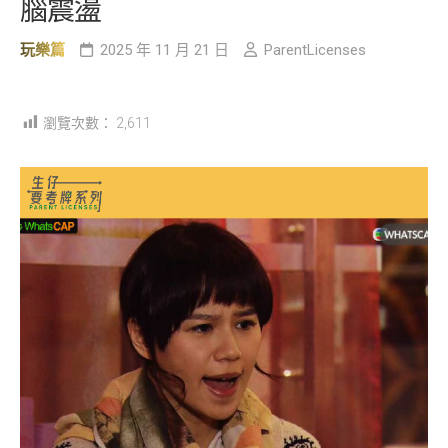
腦震盪
玩樂篇
2025 年 11 月 21 日
ParentLicenses
瀏覽次數：
2,611