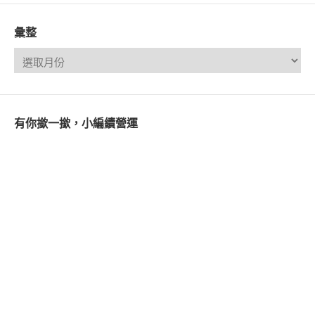
彙整
有你撳一撳，小編續營運