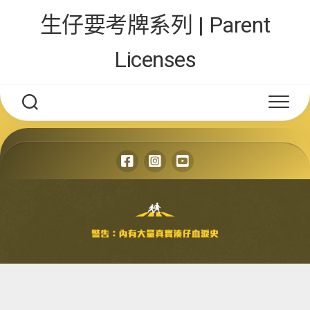
Skip
生仔要考牌系列 | Parent
to
content
Licenses