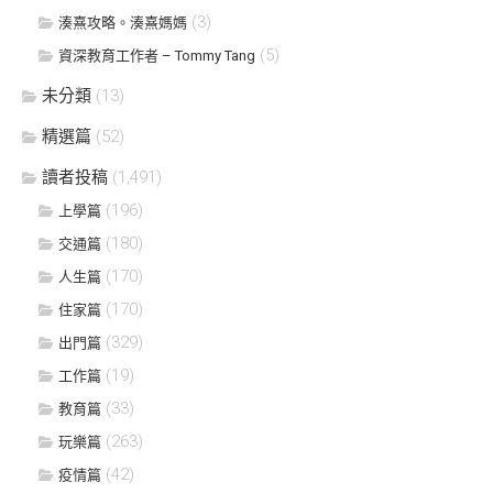
(3)
湊熹攻略。湊熹媽媽
(5)
資深教育工作者 – Tommy Tang
未分類
(13)
精選篇
(52)
讀者投稿
(1,491)
(196)
上學篇
(180)
交通篇
(170)
人生篇
(170)
住家篇
(329)
出門篇
(19)
工作篇
(33)
教育篇
(263)
玩樂篇
(42)
疫情篇