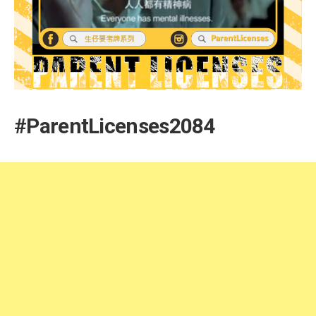
#ParentLicenses2084