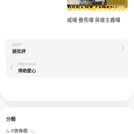
威囉 疊馬囉 英雄主義囉
NEXT
談批評
PREVIOUS
俾啲愛心
分類
P牌專欄
(8)