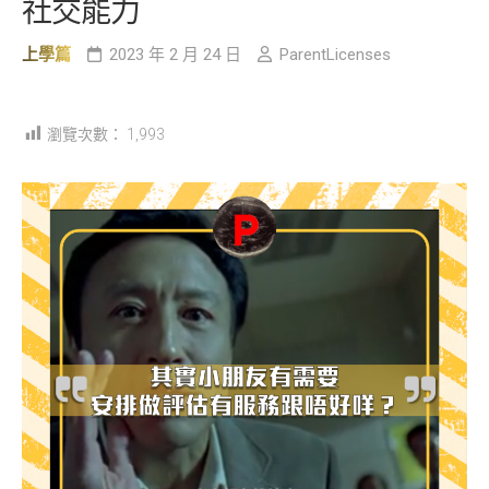
社交能力
上學篇
2023 年 2 月 24 日
ParentLicenses
瀏覽次數：
1,993