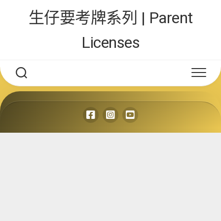
Skip
生仔要考牌系列 | Parent
to
content
Licenses