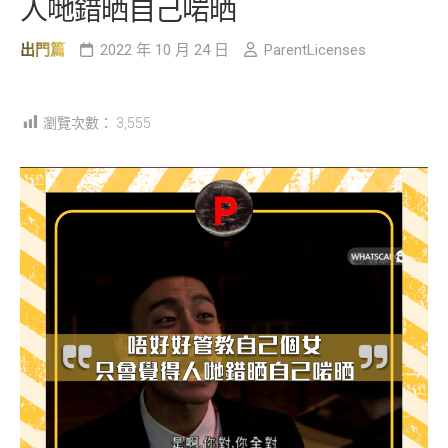
人哋錯晒自己啱晒
出門篇
2022 年 10 月 24 日
ParentLicenses
瀏覽次數：
3,555