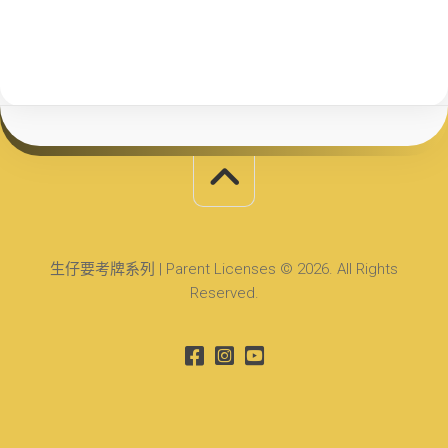
生仔要考牌系列 | Parent Licenses © 2026. All Rights
Reserved.