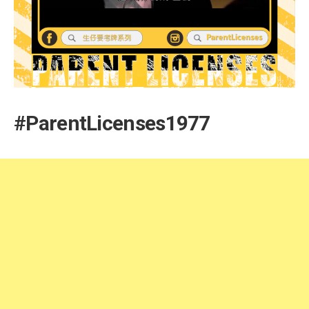
#ParentLicenses1977