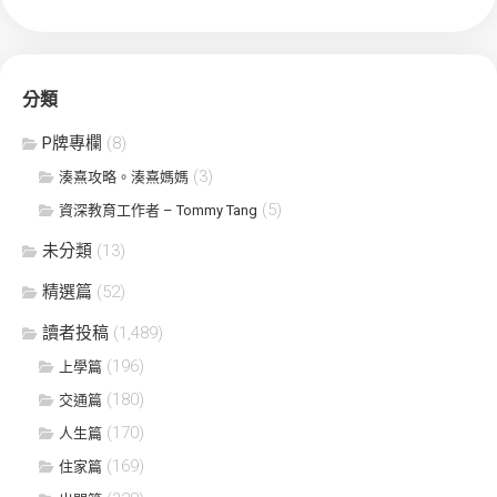
分類
P牌專欄
(8)
(3)
湊熹攻略。湊熹媽媽
(5)
資深教育工作者 – Tommy Tang
未分類
(13)
精選篇
(52)
讀者投稿
(1,489)
(196)
上學篇
(180)
交通篇
(170)
人生篇
(169)
住家篇