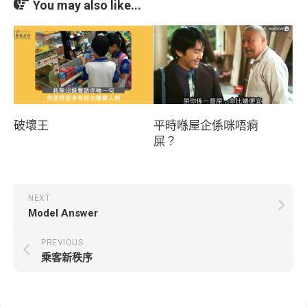
You may also like...
破壞王
平時喺屋企係咪唔痾
屎？
NEXT
Model Answer
PREVIOUS
乘客新秩序