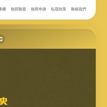
專欄
執照聯盟
執照申請
私隱政策
聯絡我們