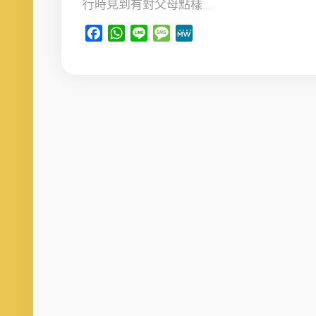
行時見到有對父母點樣...
Facebook
WhatsApp
Line
Message
MeWe