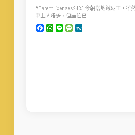
#ParentLicenses2483 今朝搭地鐵返工，雖
車上人唔多，但座位已...
Facebook
WhatsApp
Line
Message
MeWe