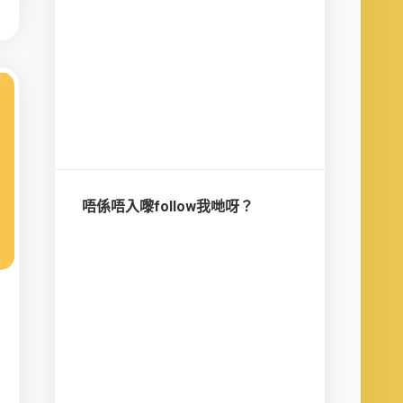
唔係唔入嚟follow我哋呀？