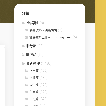
分類
P牌專欄
(8)
(3)
湊熹攻略。湊熹媽媽
(5)
資深教育工作者 – Tommy Tang
未分類
(13)
精選篇
(52)
讀者投稿
(1,490)
(196)
上學篇
(180)
交通篇
(170)
人生篇
(170)
住家篇
(328)
出門篇
(19)