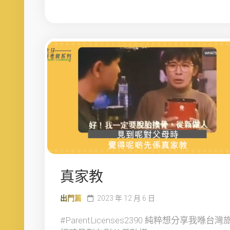
真家教
出門篇
2023 年 12 月 6 日
#ParentLicenses2390 純粹想分享我喺台灣