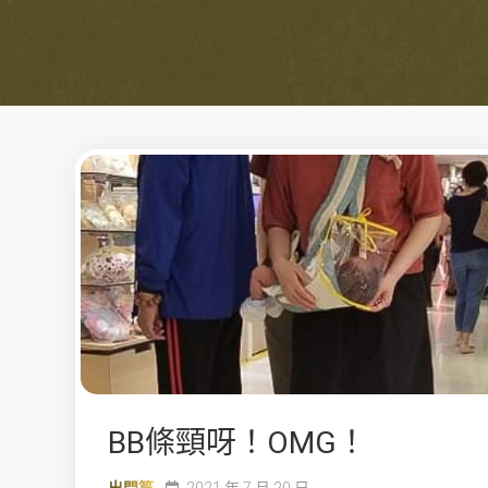
BB條頸呀！OMG！
出門篇
2021 年 7 月 20 日