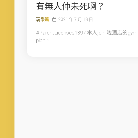
有無人仲未死啊？
玩樂篇
2021 年 7 月 18 日
#ParentLicenses1397 本人join 咗酒店的gym
plan，...