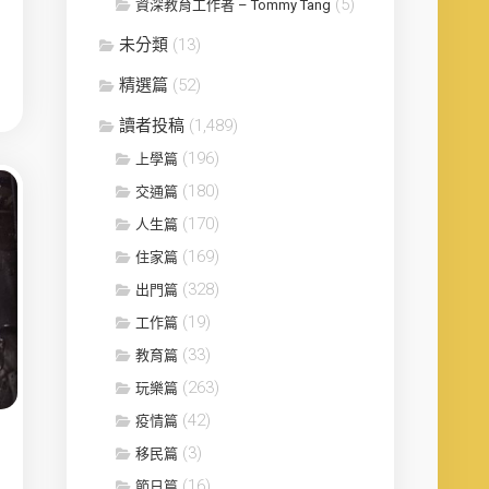
(5)
資深教育工作者 – Tommy Tang
未分類
(13)
精選篇
(52)
讀者投稿
(1,489)
(196)
上學篇
(180)
交通篇
(170)
人生篇
(169)
住家篇
(328)
出門篇
(19)
工作篇
(33)
教育篇
(263)
玩樂篇
(42)
疫情篇
(3)
移民篇
(16)
節日篇