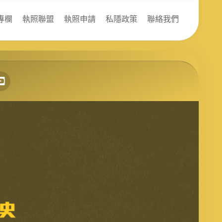
專欄
執照聯盟
執照申請
私隱政策
聯絡我們