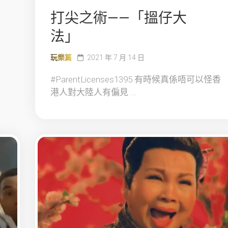
打尖之術——「搵仔大
法」
玩樂篇
2021 年 7 月 14 日
#ParentLicenses1395 有時候真係唔可以怪香
港人對大陸人有偏見 ...