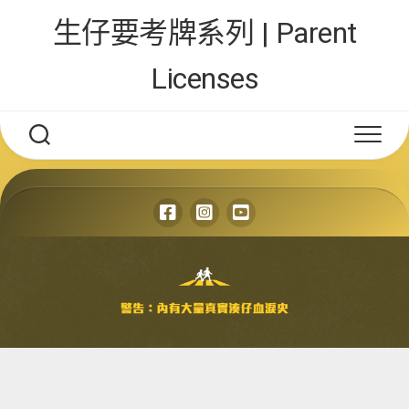
Skip
生仔要考牌系列 | Parent
to
content
Licenses