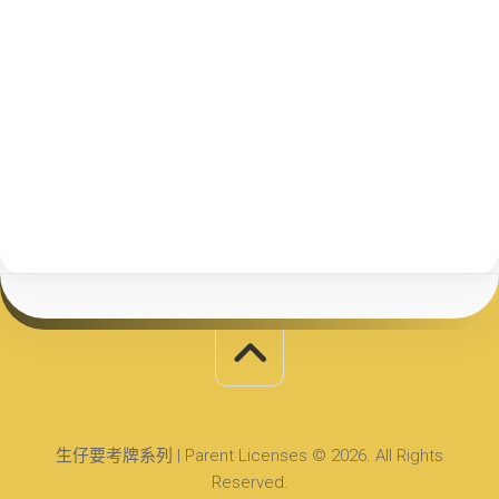
生仔要考牌系列 | Parent Licenses © 2026. All Rights
Reserved.