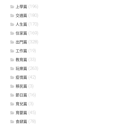
(196)
上學篇
(180)
交通篇
(170)
人生篇
(169)
住家篇
(328)
出門篇
(19)
工作篇
(33)
教育篇
(263)
玩樂篇
(42)
疫情篇
(3)
移民篇
(16)
節日篇
(3)
育兒篇
(45)
育嬰篇
(78)
食肆篇