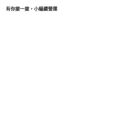
有你撳一撳，小編續營運