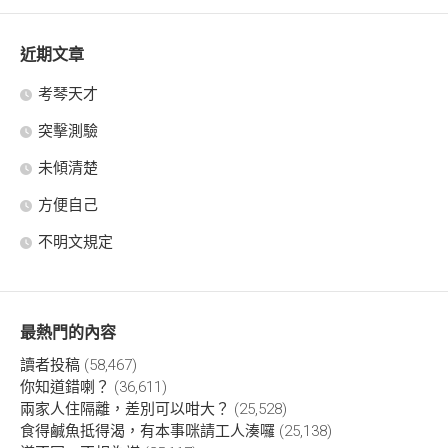
近期文章
考琴天才
突擊測驗
未傾清楚
方便自己
不明文規定
最熱門的內容
讀者投稿
(58,467)
你知道錯喇？
(36,611)
兩家人住隔離，差別可以咁大？
(25,528)
食得鹹魚抵得渴，有本事咪請工人湊囉
(25,138)