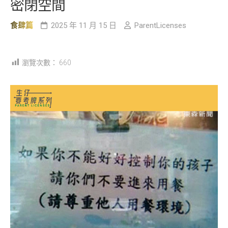
密閉空間
食肆篇
2025 年 11 月 15 日
ParentLicenses
瀏覽次數：
660