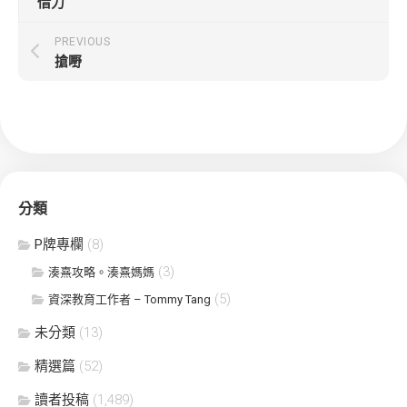
借力
PREVIOUS
搶嘢
分類
P牌專欄
(8)
(3)
湊熹攻略。湊熹媽媽
(5)
資深教育工作者 – Tommy Tang
未分類
(13)
精選篇
(52)
讀者投稿
(1,489)