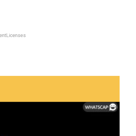
entLicenses