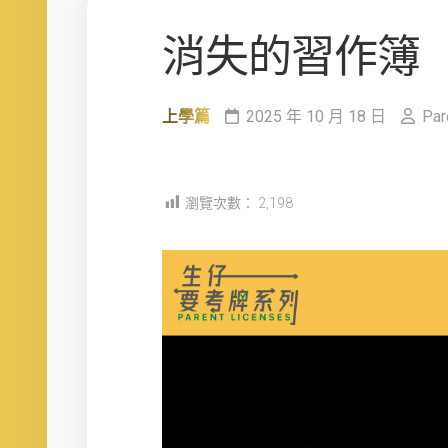
消失的習作簿
上學篇
2025 年 10 月 18 日
Par
瀏覽次數：
2,198