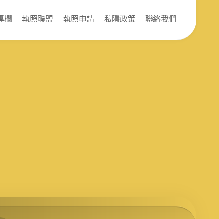
專欄
執照聯盟
執照申請
私隱政策
聯絡我們