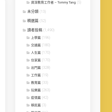
(5)
資深教育工作者 – Tommy Tang
未分類
(13)
精選篇
(52)
讀者投稿
(1,490)
(196)
上學篇
(180)
交通篇
(170)
人生篇
(170)
住家篇
(328)
出門篇
(19)
工作篇
(33)
教育篇
(263)
玩樂篇
(42)
疫情篇
(3)
移民篇