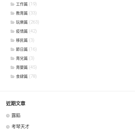
(19)
工作篇
(33)
教育篇
(263)
玩樂篇
(42)
疫情篇
(3)
移民篇
(16)
節日篇
(3)
育兒篇
(45)
育嬰篇
(78)
食肆篇
近期文章
露餡
考琴天才