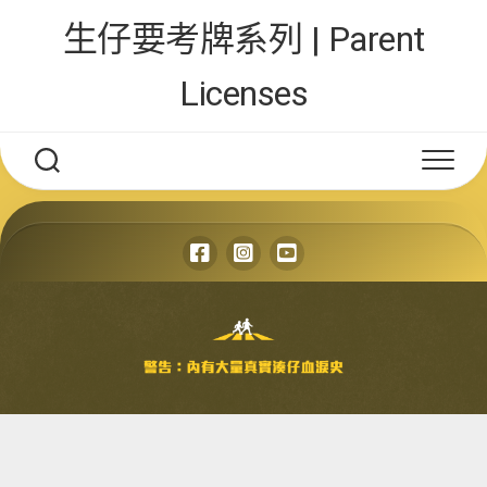
Skip
生仔要考牌系列 | Parent
to
content
Licenses