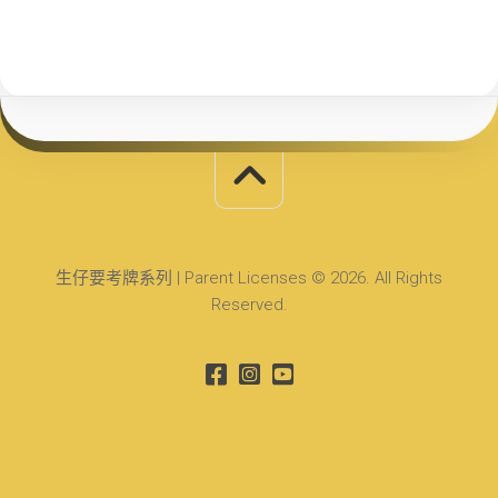
生仔要考牌系列 | Parent Licenses © 2026. All Rights
Reserved.