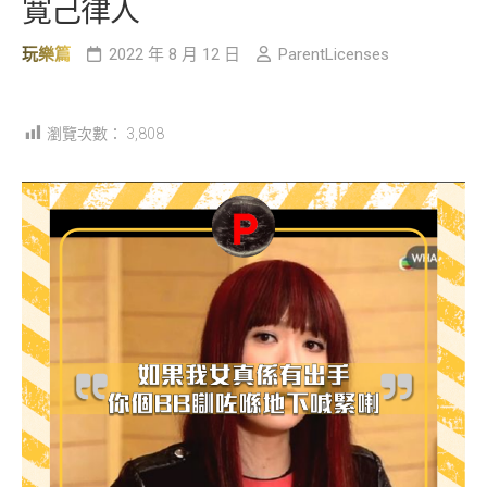
寛己律人
玩樂篇
2022 年 8 月 12 日
ParentLicenses
瀏覽次數：
3,808