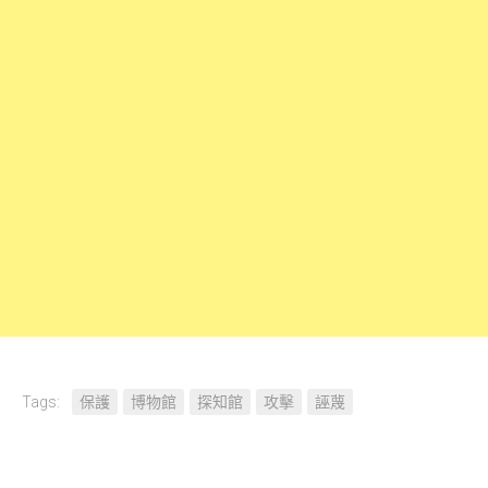
Tags:
保護
博物館
探知館
攻擊
誣蔑