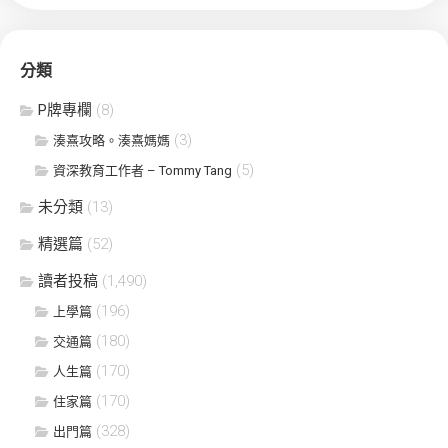
分類
P牌專欄
(8)
(3)
湊熹攻略。湊熹媽媽
(5)
資深教育工作者 – Tommy Tang
未分類
(13)
精選篇
(52)
讀者投稿
(1,490)
(196)
上學篇
(180)
交通篇
(170)
人生篇
(170)
住家篇
(328)
出門篇