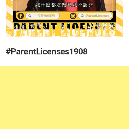
#ParentLicenses1908