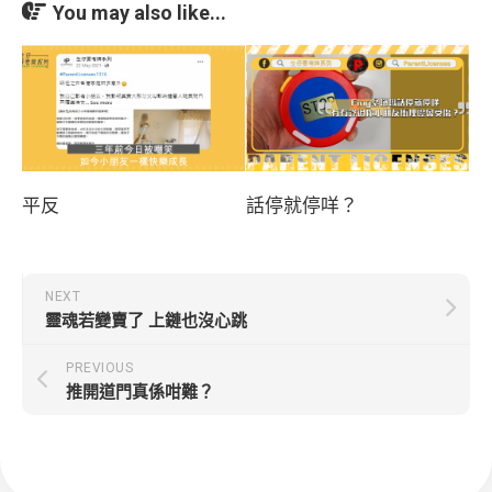
You may also like...
平反
話停就停咩？
NEXT
靈魂若變賣了 上鏈也沒心跳
PREVIOUS
推開道門真係咁難？