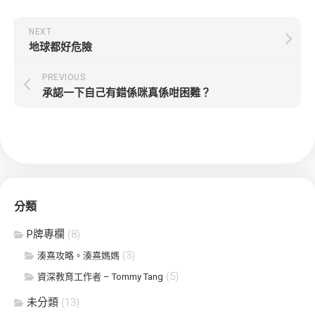
NEXT
地球都好危險
PREVIOUS
承認一下自己有錯係咪真係咁困難？
分類
P牌專欄
(8)
(3)
湊熹攻略。湊熹媽媽
(5)
資深教育工作者 – Tommy Tang
未分類
(13)