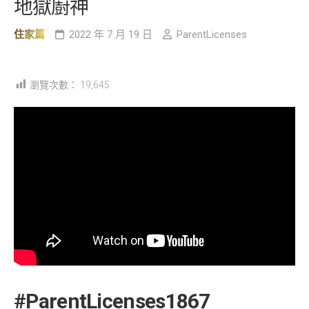
地獄廚神
住家篇
2022 年 7 月 19 日
ParentLicenses
瀏覽次數：
19,645
#ParentLicenses1867