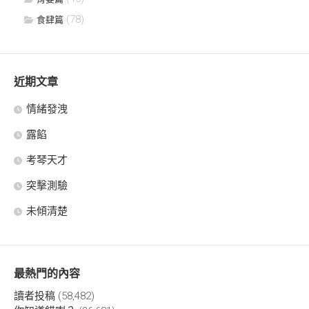
(78)
食肆篇
近期文章
情緒發洩
露餡
考琴天才
突擊測驗
未傾清楚
最熱門的內容
讀者投稿
(58,482)