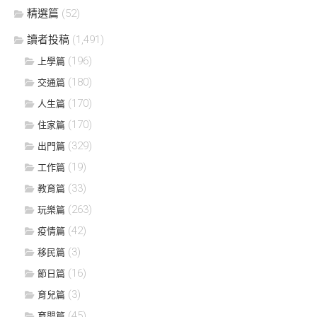
精選篇
(52)
讀者投稿
(1,491)
(196)
上學篇
(180)
交通篇
(170)
人生篇
(170)
住家篇
(329)
出門篇
(19)
工作篇
(33)
教育篇
(263)
玩樂篇
(42)
疫情篇
(3)
移民篇
(16)
節日篇
(3)
育兒篇
(45)
育嬰篇