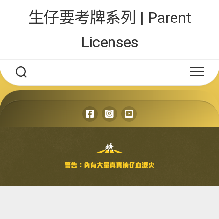
Skip
生仔要考牌系列 | Parent
to
content
Licenses