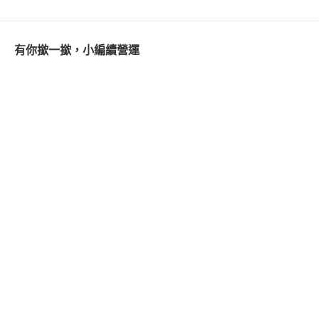
有你撳一撳，小編續營運