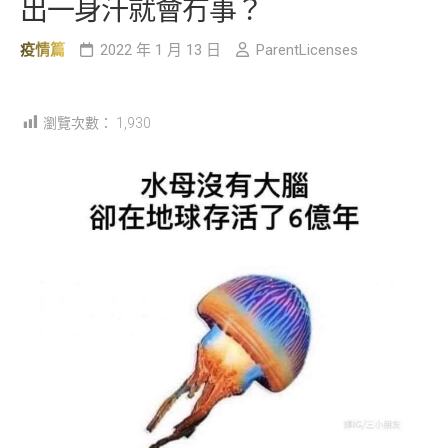
出一身汗就會冇事？
疫情篇
2022 年 1 月 13 日
ParentLicenses
瀏覽次數：
1,930