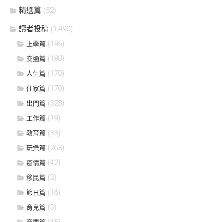
精選篇
(52)
讀者投稿
(1,490)
(196)
上學篇
(180)
交通篇
(170)
人生篇
(170)
住家篇
(328)
出門篇
(19)
工作篇
(33)
教育篇
(263)
玩樂篇
(42)
疫情篇
(3)
移民篇
(16)
節日篇
(3)
育兒篇