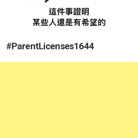
#ParentLicenses1644