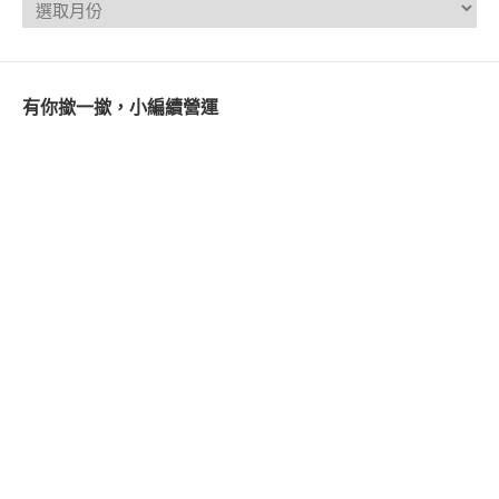
有你撳一撳，小編續營運