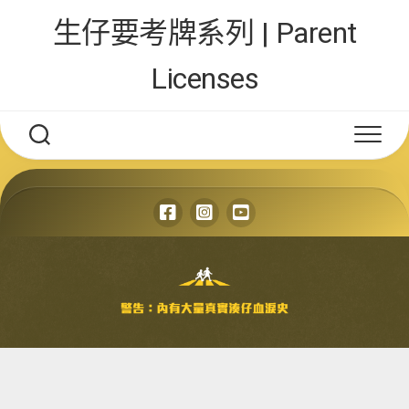
Skip
生仔要考牌系列 | Parent
to
content
Licenses