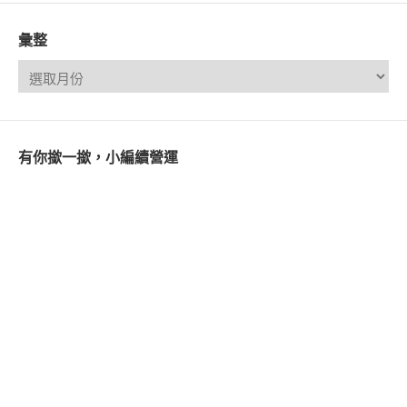
彙整
有你撳一撳，小編續營運