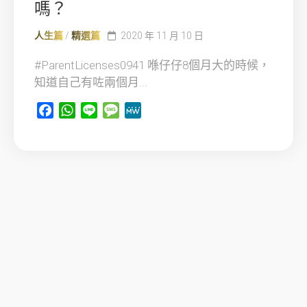
嗎？
人生篇
/
精選篇
2020 年 11 月 10 日
#ParentLicenses0941 喺仔仔8個月大的時候，
知道自己有咗兩個月...
Facebook
WhatsApp
Line
Message
MeWe