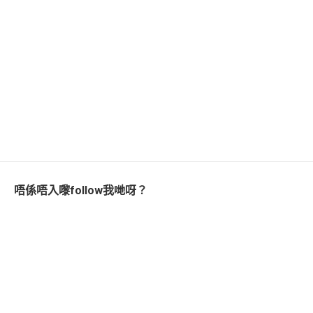
唔係唔入嚟follow我哋呀？