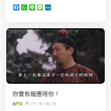
Facebook
WhatsApp
Line
Message
MeWe
你實有報應呀你！
出門篇
2021 年 9 月 4 日