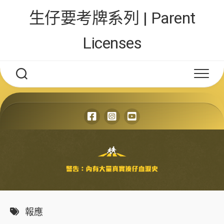
Skip
生仔要考牌系列 | Parent
to
content
Licenses
報應