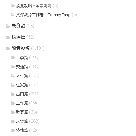
(3)
湊熹攻略。湊熹媽媽
(5)
資深教育工作者 – Tommy Tang
未分類
(13)
精選篇
(52)
讀者投稿
(1,491)
(196)
上學篇
(180)
交通篇
(170)
人生篇
(170)
住家篇
(329)
出門篇
(19)
工作篇
(33)
教育篇
(263)
玩樂篇
(42)
疫情篇