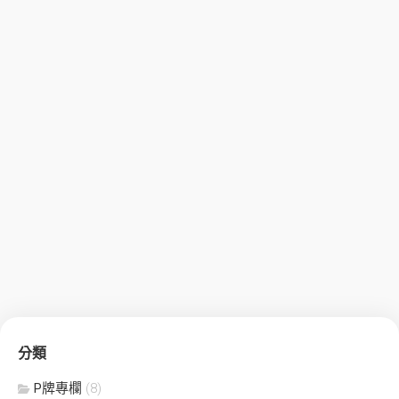
分類
P牌專欄
(8)