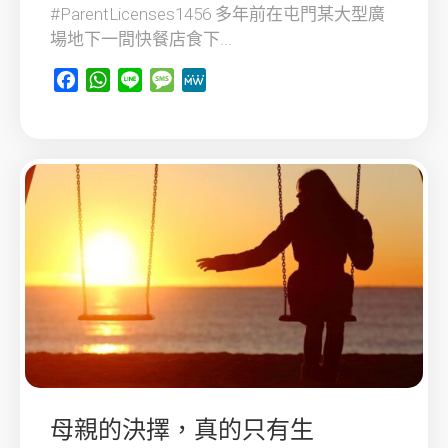
#ParentLicenses1456 多年前在屯門某大型廣
場地下一間快餐店食下...
Facebook
WhatsApp
Line
Message
MeWe
母親的決擇，真的只有生