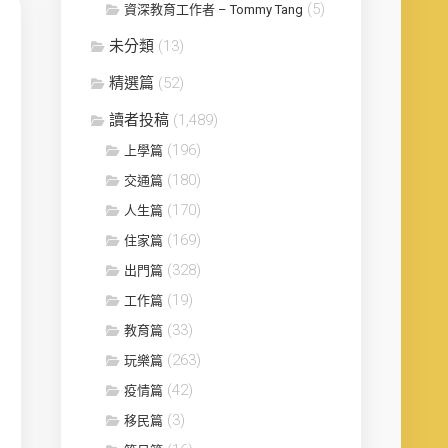
(5)
資深教育工作者 – Tommy Tang
未分類
(13)
精選篇
(52)
讀者投稿
(1,489)
(196)
上學篇
(180)
交通篇
(170)
人生篇
(169)
住家篇
(328)
出門篇
(19)
工作篇
(33)
教育篇
(263)
玩樂篇
(42)
疫情篇
(3)
移民篇