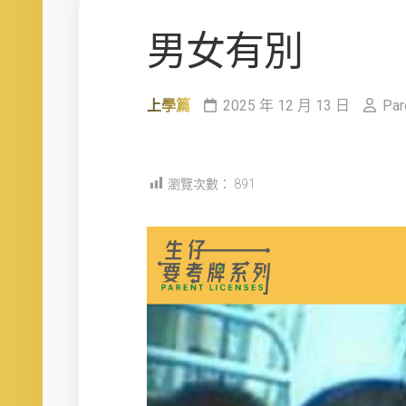
男女有別
上學篇
2025 年 12 月 13 日
Par
瀏覽次數：
891