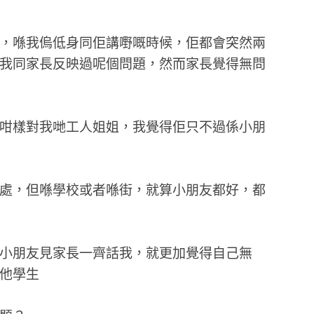
，喺我𠌥低身同佢講嘢嘅時候，佢都會突然兩
我同家長反映過呢個問題，然而家長覺得無問
咁樣對我哋工人姐姐，我覺得佢只不過係小朋
處，但喺學校或者喺街，就算小朋友都好，都
小朋友見家長一齊話我，就更加覺得自己無
他學生