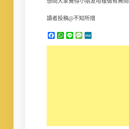
想問大家覺得小朋友咁樣做有無問
讀者投稿@不知所措
Facebook
WhatsApp
Line
Message
MeWe