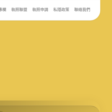
專欄
執照聯盟
執照申請
私隱政策
聯絡我們