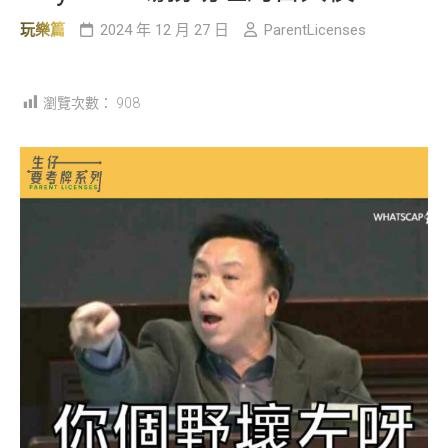
玩樂篇
2024 年 12 月 27 日
ParentLicenses
瀏覽次數：
908