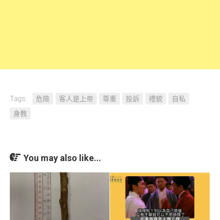
Tags:
危險
客人是上帝
尊重
投訴
禮貌
自私
身教
You may also like...