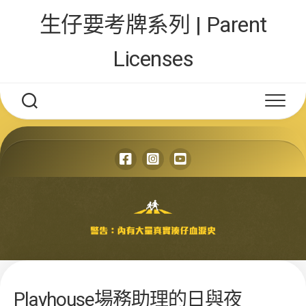
Skip
生仔要考牌系列 | Parent
to
content
Licenses
Playhouse場務助理的日與夜