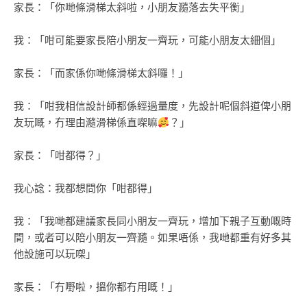
家長：「你哋條滑梯太斜啦，小朋友瀡落去失平衡」
我：「咁可能要家長陪小朋友一齊玩，可能小朋友太細個」
家長：「而家係你哋條滑梯太斜囉！」
我：「咁我相信設計師都係經過量度，先設計呢個斜道俾小朋
友玩嘅，冇理由瀡滑梯係直㗎嘛
？」
家長：「咁都得？」
我心諗：我都想問你「咁都得」
我：「我哋都建議家長同小朋友一齊玩，增加下親子互動嘅時
間，或者可以陪小朋友一齊瀡。如果唔係，我哋都重有好多其
他設施可以玩㗎」
家長：「冇嘢啦，搵你都冇用嘅！」