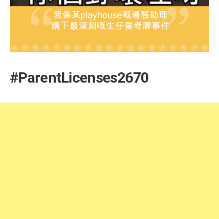
#ParentLicenses2670