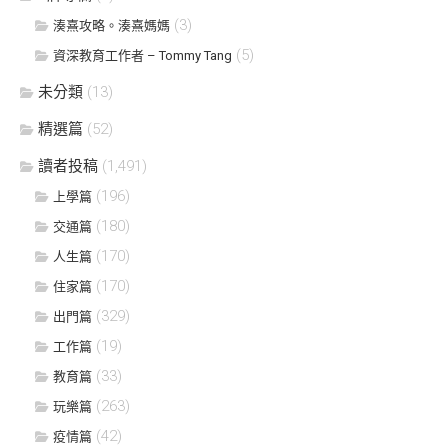
(3)
湊熹攻略。湊熹媽媽
(5)
資深教育工作者 – Tommy Tang
未分類
(13)
精選篇
(52)
讀者投稿
(1,491)
(196)
上學篇
(180)
交通篇
(170)
人生篇
(170)
住家篇
(329)
出門篇
(19)
工作篇
(33)
教育篇
(263)
玩樂篇
(42)
疫情篇