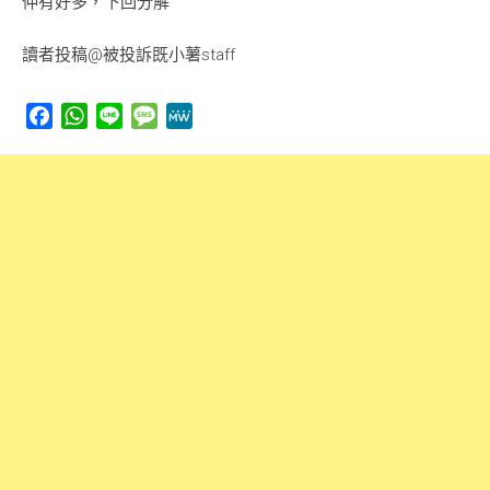
仲有好多，下回分解
讀者投稿@被投訴既小薯staff
Facebook
WhatsApp
Line
Message
MeWe