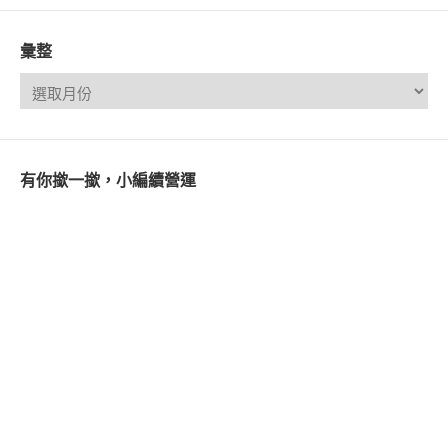
彙整
有你撳一撳，小編續營運