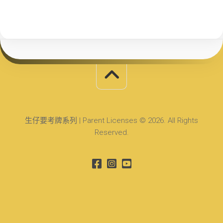
生仔要考牌系列 | Parent Licenses © 2026. All Rights
Reserved.