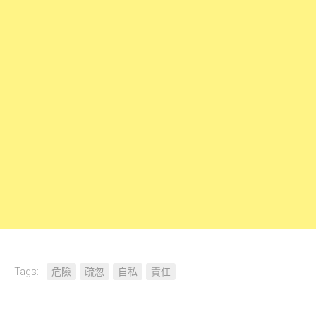
Tags:
危險
疏忽
自私
責任