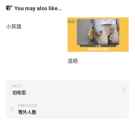
You may also like...
小英雄
濕晒
NEXT
切咗佢
PREVIOUS
等外人教