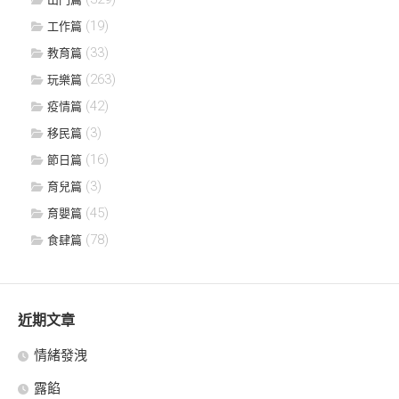
(19)
工作篇
(33)
教育篇
(263)
玩樂篇
(42)
疫情篇
(3)
移民篇
(16)
節日篇
(3)
育兒篇
(45)
育嬰篇
(78)
食肆篇
近期文章
情緒發洩
露餡