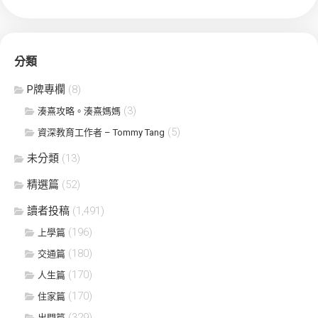
分類
P牌專欄
(8)
(3)
湊熹攻略。湊熹媽媽
(5)
資深教育工作者 – Tommy Tang
未分類
(13)
精選篇
(52)
讀者投稿
(1,491)
(196)
上學篇
(180)
交通篇
(170)
人生篇
(170)
住家篇
(329)
出門篇