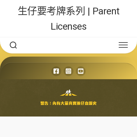
Skip
生仔要考牌系列 | Parent
to
content
Licenses