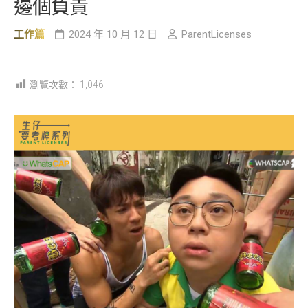
邊個負責
工作篇
2024 年 10 月 12 日
ParentLicenses
瀏覽次數：
1,046