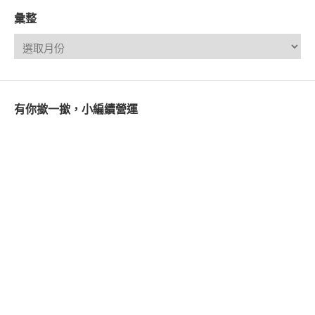
彙整
有你撳一撳，小編續營運