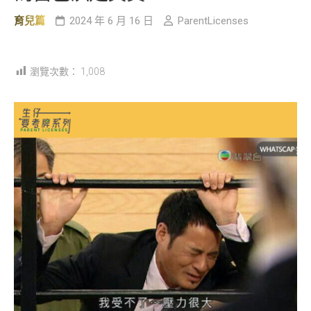
育兒篇
2024 年 6 月 16 日
ParentLicenses
瀏覽次數：
1,008