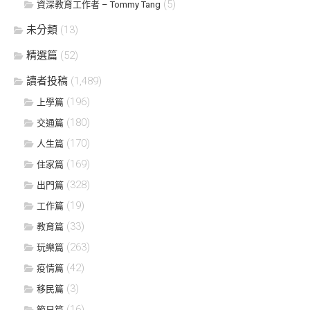
(5)
資深教育工作者 – Tommy Tang
未分類
(13)
精選篇
(52)
讀者投稿
(1,489)
(196)
上學篇
(180)
交通篇
(170)
人生篇
(169)
住家篇
(328)
出門篇
(19)
工作篇
(33)
教育篇
(263)
玩樂篇
(42)
疫情篇
(3)
移民篇
(16)
節日篇