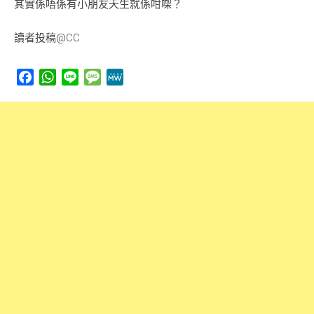
其實係唔係有小朋友天生就係咁㗎？
讀者投稿@CC
Facebook
WhatsApp
Line
Message
MeWe