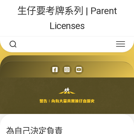
Skip
生仔要考牌系列 | Parent
to
content
Licenses
為自己決定負責