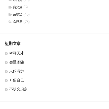
(3)
育兒篇
(45)
育嬰篇
(78)
食肆篇
近期文章
考琴天才
突擊測驗
未傾清楚
方便自己
不明文規定