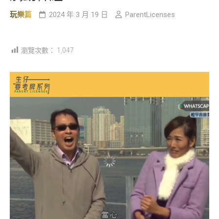
玩樂篇
2024 年 3 月 19 日
ParentLicenses
瀏覽次數：
1,047