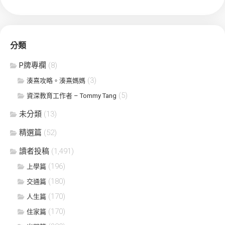
分類
P牌專欄
(8)
(3)
湊熹攻略。湊熹媽媽
(5)
資深教育工作者 – Tommy Tang
未分類
(13)
精選篇
(52)
讀者投稿
(1,491)
(196)
上學篇
(180)
交通篇
(170)
人生篇
(170)
住家篇