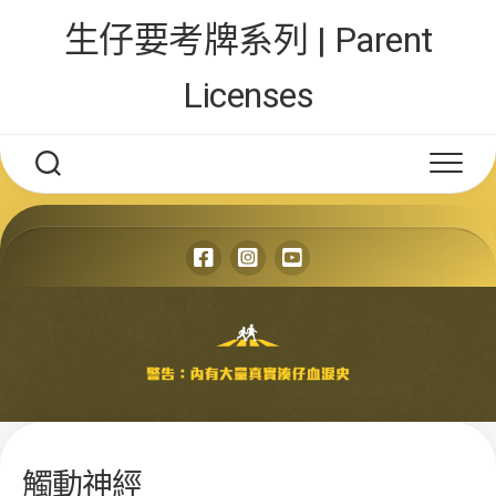
Skip
生仔要考牌系列 | Parent
to
content
Licenses
觸動神經