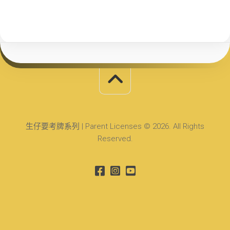
生仔要考牌系列 | Parent Licenses © 2026. All Rights
Reserved.