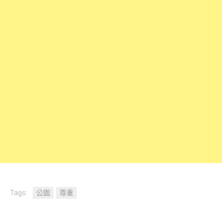
Tags:
公園
尊重