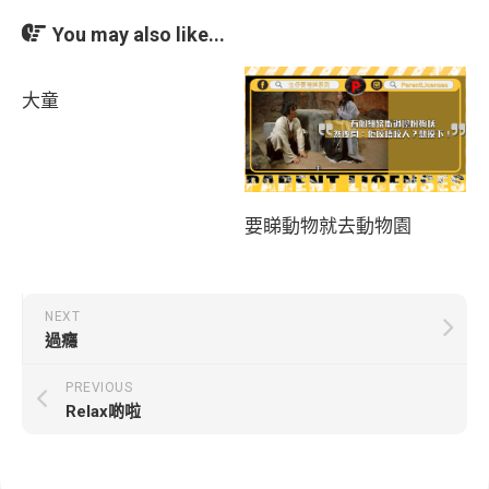
You may also like...
大童
要睇動物就去動物園
NEXT
過癮
PREVIOUS
Relax啲啦