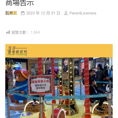
商場告示
玩樂篇
2023 年 12 月 31 日
ParentLicenses
瀏覽次數：
1,569