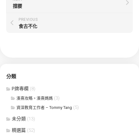
撐腰
PREVIOUS
食古不化
分類
P牌專欄
(8)
(3)
湊熹攻略。湊熹媽媽
(5)
資深教育工作者 – Tommy Tang
未分類
(13)
精選篇
(52)