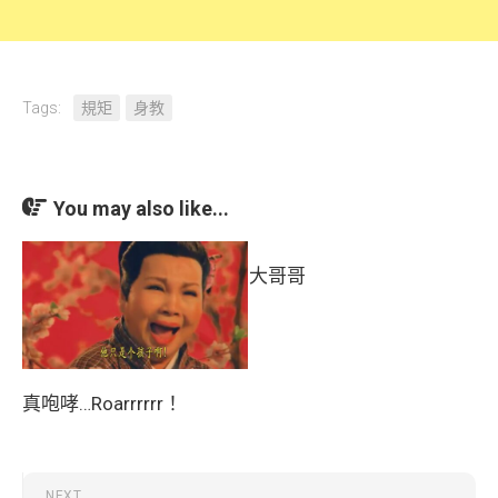
Tags:
規矩
身教
You may also like...
大哥哥
真咆哮…Roarrrrrr！
NEXT