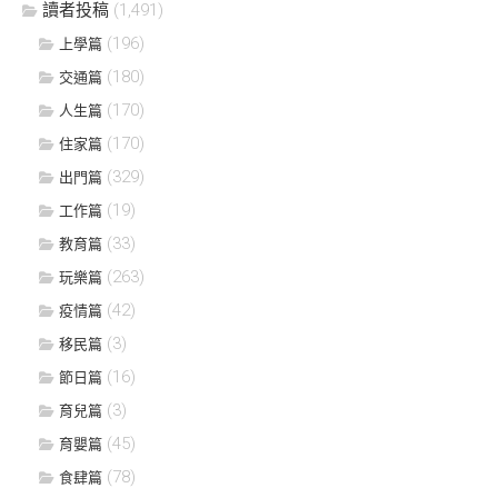
讀者投稿
(1,491)
(196)
上學篇
(180)
交通篇
(170)
人生篇
(170)
住家篇
(329)
出門篇
(19)
工作篇
(33)
教育篇
(263)
玩樂篇
(42)
疫情篇
(3)
移民篇
(16)
節日篇
(3)
育兒篇
(45)
育嬰篇
(78)
食肆篇