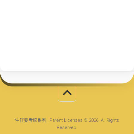
生仔要考牌系列 | Parent Licenses © 2026. All Rights
Reserved.