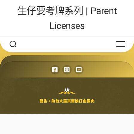
Skip
生仔要考牌系列 | Parent
to
content
Licenses