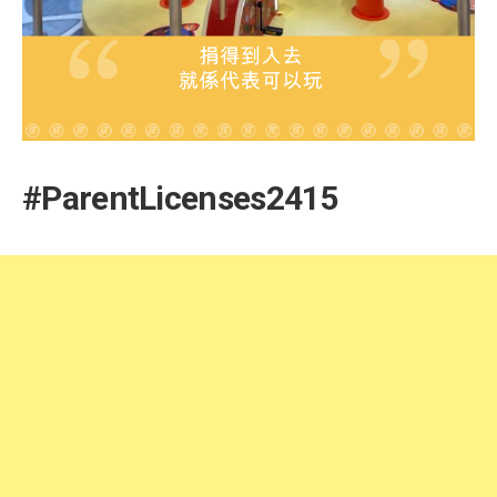
#ParentLicenses2415