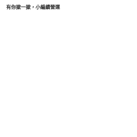
有你撳一撳，小編續營運