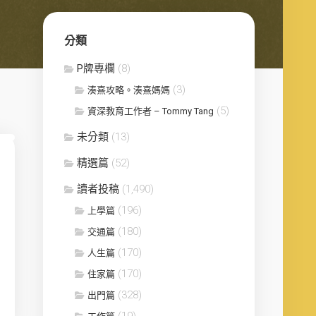
分類
P牌專欄
(8)
(3)
湊熹攻略。湊熹媽媽
(5)
資深教育工作者 – Tommy Tang
未分類
(13)
精選篇
(52)
讀者投稿
(1,490)
(196)
上學篇
(180)
交通篇
(170)
人生篇
(170)
住家篇
(328)
出門篇
(19)