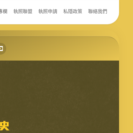
專欄
執照聯盟
執照申請
私隱政策
聯絡我們