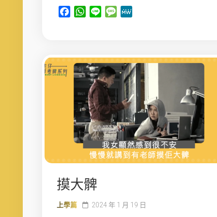
Facebook
WhatsApp
Line
Message
MeWe
摸大髀
上學篇
2024 年 1 月 19 日