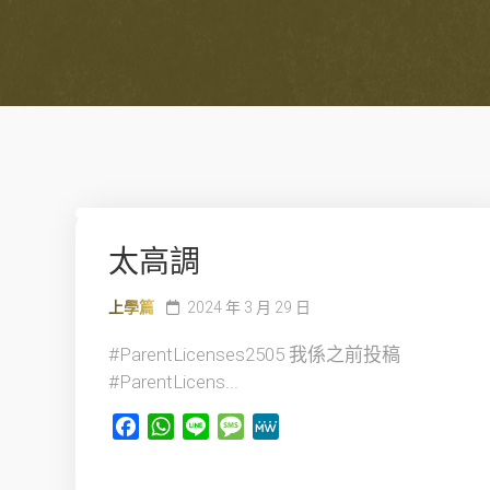
太高調
上學篇
2024 年 3 月 29 日
#ParentLicenses2505 我係之前投稿
#ParentLicens...
Facebook
WhatsApp
Line
Message
MeWe