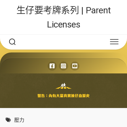
Skip
生仔要考牌系列 | Parent
to
content
Licenses
壓力