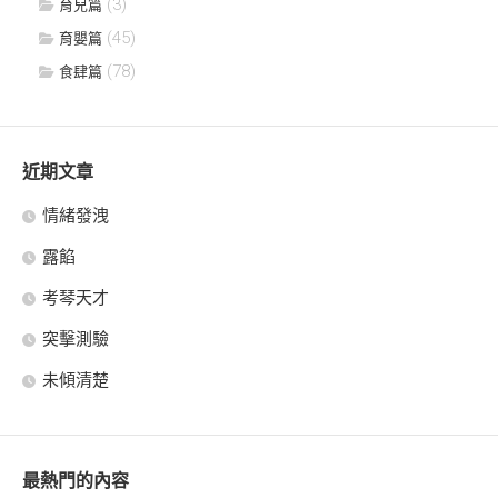
(3)
育兒篇
(45)
育嬰篇
(78)
食肆篇
近期文章
情緒發洩
露餡
考琴天才
突擊測驗
未傾清楚
最熱門的內容