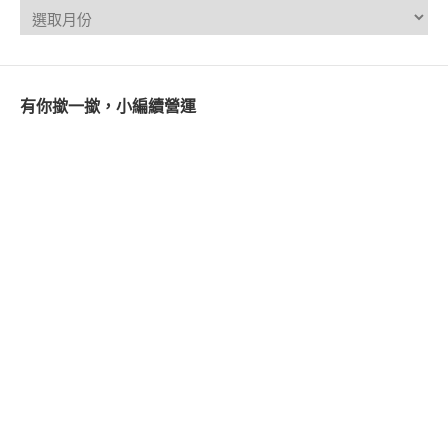
有你撳一撳，小編續營運