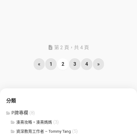
第 2 頁，共 4 頁
«
1
2
3
4
»
分類
P牌專欄
(8)
(3)
湊熹攻略。湊熹媽媽
(5)
資深教育工作者 – Tommy Tang