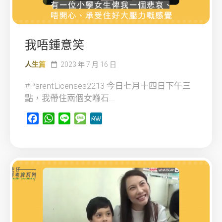
我唔鍾意笑
人生篇
2023 年 7 月 16 日
#ParentLicenses2213 今日七月十四日下午三
點，我帶住兩個女喺石...
Facebook
WhatsApp
Line
Message
MeWe