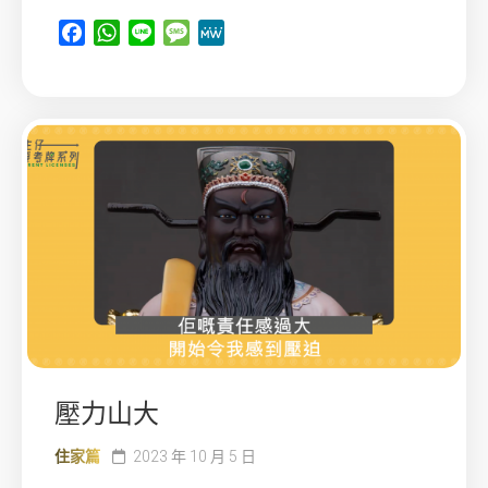
Facebook
WhatsApp
Line
Message
MeWe
壓力山大
住家篇
2023 年 10 月 5 日