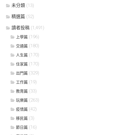
未分類
(13)
精選篇
(52)
讀者投稿
(1,491)
(196)
上學篇
(180)
交通篇
(170)
人生篇
(170)
住家篇
(329)
出門篇
(19)
工作篇
(33)
教育篇
(263)
玩樂篇
(42)
疫情篇
(3)
移民篇
(16)
節日篇