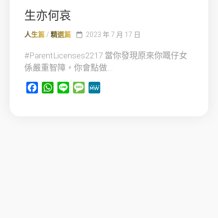
生亦何哀
人生篇
/
精選篇
2023 年 7 月 17 日
#ParentLicenses2217 當你發現原來你嘅仔女
係嚴重智障，你會點做...
Facebook
WhatsApp
Line
Message
MeWe